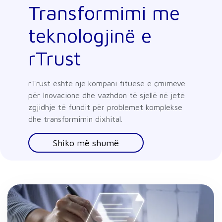
Transformimi me
teknologjinë e
rTrust
rTrust është një kompani fituese e çmimeve
për Inovacione dhe vazhdon të sjellë në jetë
zgjidhje të fundit për problemet komplekse
dhe transformimin dixhital.
Shiko më shumë