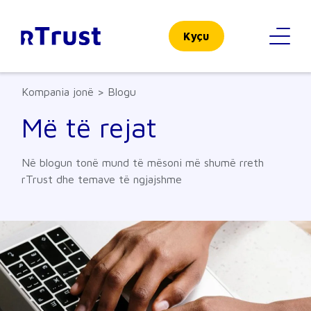
Kyçu
Kompania jonë > Blogu
Më të rejat
Në blogun tonë mund të mësoni më shumë rreth
rTrust dhe temave të ngjajshme